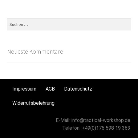
Neueste Kommentare
Impressum
AGB
Datenschutz
Widerrufsbelehrung
E-Mail:
info@tactical-workshop.de
Telefon:
+49(0)176 598 19 363