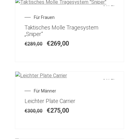
SALE!
Für Frauen
Taktisches Molle Tragesystem
„Sniper“
€
269,00
€
289,00
SALE!
Für Männer
Leichter Plate Carrier
€
275,00
€
300,00