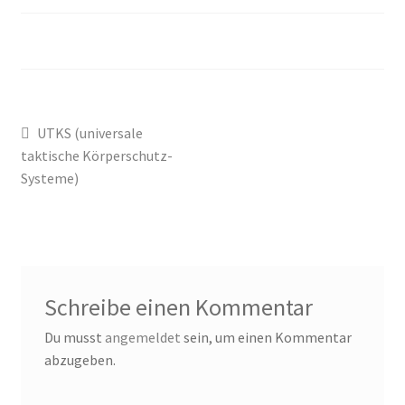
Für Frauen
Für Männer
Holster
UTKS (universale
taktische Körperschutz-
Impressum
Systeme)
Kasse
Koppelsysteme
Schreibe einen Kommentar
Mein Konto
Du musst
angemeldet
sein, um einen Kommentar
abzugeben.
Pistolen Magazintaschen